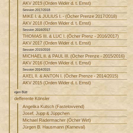
AKV 2019 (Orden Wider d. t. Ernst)
Session 2017/2018
MIKE I. & JULIUS I. - (Öcher Prenze 2017/2018)
AKV 2018 (Orden Wider d. t. Ernst)
Session 2016/2017
THOMAS III. & LUC I. (Öcher Prenz - 2016/2017)
AKV 2017 (Orden Wider d. t. Ernst)
Session 2015/2016
MICHAEL II. & PAUL III. (Öcher Prenze - 2015/2016)
AKV 2016 (Orden Wider d. t. Ernst)
Session 2014/2015
AXEL II. & ANTON I. (Öcher Prenze - 2014/2015)
AKV 2015 (Orden Wider d. t. Ernst)
ejjen Bütt
defferente Könsler
Angelika Kutsch (Fastelovvend)
Josef, Jupp & Jüppchen
Michael Radermacher (Öcher Wirt)
Jürgen B. Hausmann (Karneval)