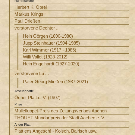
Rümmselche
Herbert K. Oprei
Markus Krings
Paul Drießen
verstorvene Dechter ...
Hein Görgen (1890-1980)
Jupp Steinhauer (1904-1985)
Karl Wimmer (1917 - 1985)
Willi Vallet (1928-2012)
Hein Engelhardt (1927-2020)
verstorvene Lü ...
Pater Georg Mießen (1937-2021)
Jesellschaffe
Öcher Platt e. V. (1907)
Prise
Mullefluppet-Preis des Zeitungsverlags Aachen
THOUET Mundartpreis der Stadt Aachen e. V.
Anger Platt
Platt ens Angesch! - Kölsch, Bairisch usw.