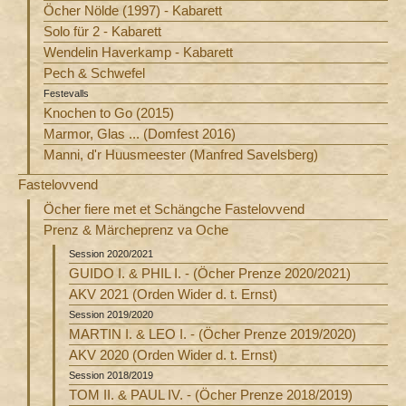
Öcher Nölde (1997) - Kabarett
Solo für 2 - Kabarett
Wendelin Haverkamp - Kabarett
Pech & Schwefel
Festevalls
Knochen to Go (2015)
Marmor, Glas ... (Domfest 2016)
Manni, d'r Huusmeester (Manfred Savelsberg)
Fastelovvend
Öcher fiere met et Schängche Fastelovvend
Prenz & Märcheprenz va Oche
Session 2020/2021
GUIDO I. & PHIL I. - (Öcher Prenze 2020/2021)
AKV 2021 (Orden Wider d. t. Ernst)
Session 2019/2020
MARTIN I. & LEO I. - (Öcher Prenze 2019/2020)
AKV 2020 (Orden Wider d. t. Ernst)
Session 2018/2019
TOM II. & PAUL IV. - (Öcher Prenze 2018/2019)