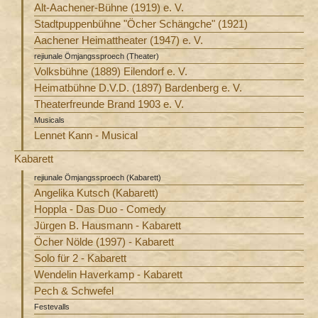
Alt-Aachener-Bühne (1919) e. V.
Stadtpuppenbühne "Öcher Schängche" (1921)
Aachener Heimattheater (1947) e. V.
rejiunale Ömjangssproech (Theater)
Volksbühne (1889) Eilendorf e. V.
Heimatbühne D.V.D. (1897) Bardenberg e. V.
Theaterfreunde Brand 1903 e. V.
Musicals
Lennet Kann - Musical
Kabarett
rejiunale Ömjangssproech (Kabarett)
Angelika Kutsch (Kabarett)
Hoppla - Das Duo - Comedy
Jürgen B. Hausmann - Kabarett
Öcher Nölde (1997) - Kabarett
Solo für 2 - Kabarett
Wendelin Haverkamp - Kabarett
Pech & Schwefel
Festevalls