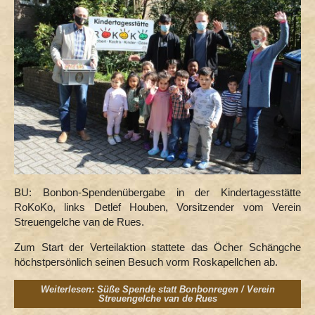
BU: Bonbon-Spendenübergabe in der Kindertagesstätte
RoKoKo, links Detlef Houben, Vorsitzender vom Verein
Streuengelche van de Rues.
Zum Start der Verteilaktion stattete das Öcher Schängche
höchstpersönlich seinen Besuch vorm Roskapellchen ab.
Weiterlesen: Süße Spende statt Bonbonregen / Verein
Streuengelche van de Rues