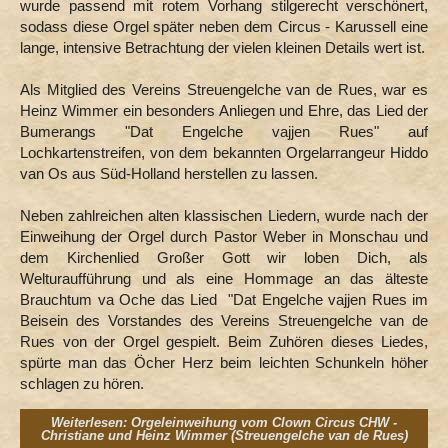
wurde passend mit rotem Vorhang stilgerecht verschönert,
sodass diese Orgel später neben dem Circus - Karussell eine
lange, intensive Betrachtung der vielen kleinen Details wert ist.
Als Mitglied des Vereins Streuengelche van de Rues, war es
Heinz Wimmer ein besonders Anliegen und Ehre, das Lied der
Bumerangs "Dat Engelche vajjen Rues" auf
Lochkartenstreifen, von dem bekannten Orgelarrangeur Hiddo
van Os aus Süd-Holland herstellen zu lassen.
Neben zahlreichen alten klassischen Liedern, wurde nach der
Einweihung der Orgel durch Pastor Weber in Monschau und
dem Kirchenlied Großer Gott wir loben Dich, als
Welturaufführung und als eine Hommage an das älteste
Brauchtum va Oche das Lied "Dat Engelche vajjen Rues im
Beisein des Vorstandes des Vereins Streuengelche van de
Rues von der Orgel gespielt. Beim Zuhören dieses Liedes,
spürte man das Öcher Herz beim leichten Schunkeln höher
schlagen zu hören.
Weiterlesen: Orgeleinweihung vom Clown Circus CHW -
Christiane und Heinz Wimmer (Streuengelche van de Rues)