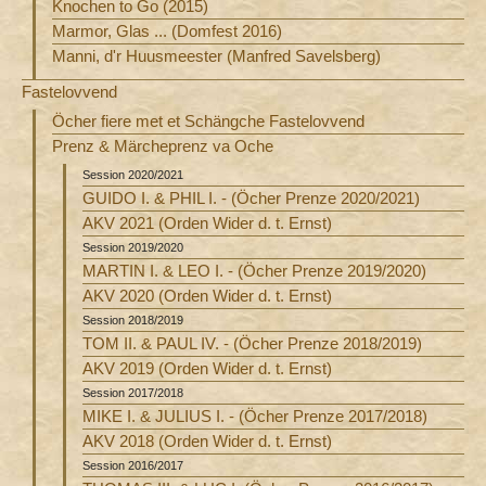
Knochen to Go (2015)
Marmor, Glas ... (Domfest 2016)
Manni, d'r Huusmeester (Manfred Savelsberg)
Fastelovvend
Öcher fiere met et Schängche Fastelovvend
Prenz & Märcheprenz va Oche
Session 2020/2021
GUIDO I. & PHIL I. - (Öcher Prenze 2020/2021)
AKV 2021 (Orden Wider d. t. Ernst)
Session 2019/2020
MARTIN I. & LEO I. - (Öcher Prenze 2019/2020)
AKV 2020 (Orden Wider d. t. Ernst)
Session 2018/2019
TOM II. & PAUL IV. - (Öcher Prenze 2018/2019)
AKV 2019 (Orden Wider d. t. Ernst)
Session 2017/2018
MIKE I. & JULIUS I. - (Öcher Prenze 2017/2018)
AKV 2018 (Orden Wider d. t. Ernst)
Session 2016/2017