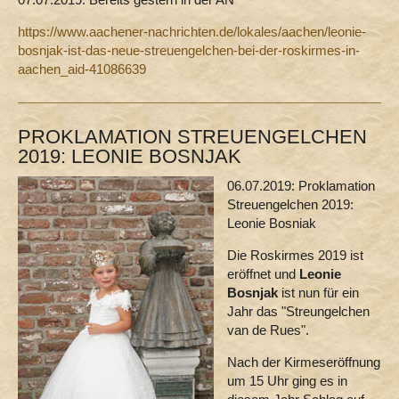
https://www.aachener-nachrichten.de/lokales/aachen/leonie-
bosnjak-ist-das-neue-streuengelchen-bei-der-roskirmes-in-
aachen_aid-41086639
PROKLAMATION STREUENGELCHEN
2019: LEONIE BOSNJAK
06.07.2019: Proklamation
Streuengelchen 2019:
Leonie Bosniak
Die Roskirmes 2019 ist
eröffnet und
Leonie
Bosnjak
ist nun für ein
Jahr das "Streungelchen
van de Rues".
Nach der Kirmeseröffnung
um 15 Uhr ging es in