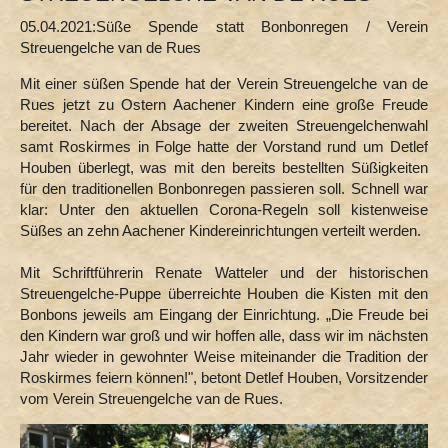
05.04.2021:Süße Spende statt Bonbonregen / Verein
Streuengelche van de Rues
Mit einer süßen Spende hat der Verein Streuengelche van de
Rues jetzt zu Ostern Aachener Kindern eine große Freude
bereitet. Nach der Absage der zweiten Streuengelchenwahl
samt Roskirmes in Folge hatte der Vorstand rund um Detlef
Houben überlegt, was mit den bereits bestellten Süßigkeiten
für den traditionellen Bonbonregen passieren soll. Schnell war
klar: Unter den aktuellen Corona-Regeln soll kistenweise
Süßes an zehn Aachener Kindereinrichtungen verteilt werden.
Mit Schriftführerin Renate Watteler und der historischen
Streuengelche-Puppe überreichte Houben die Kisten mit den
Bonbons jeweils am Eingang der Einrichtung. „Die Freude bei
den Kindern war groß und wir hoffen alle, dass wir im nächsten
Jahr wieder in gewohnter Weise miteinander die Tradition der
Roskirmes feiern können!", betont Detlef Houben, Vorsitzender
vom Verein Streuengelche van de Rues.