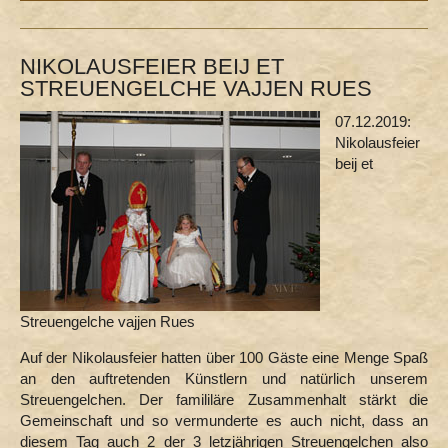
NIKOLAUSFEIER BEIJ ET
STREUENGELCHE VAJJEN RUES
07.12.2019:
Nikolausfeier
beij et
Streuengelche vajjen Rues
Auf der Nikolausfeier hatten über 100 Gäste eine Menge Spaß
an den auftretenden Künstlern und natürlich unserem
Streuengelchen. Der famililäre Zusammenhalt stärkt die
Gemeinschaft und so vermunderte es auch nicht, dass an
diesem Tag auch 2 der 3 letzjährigen Streuengelchen also