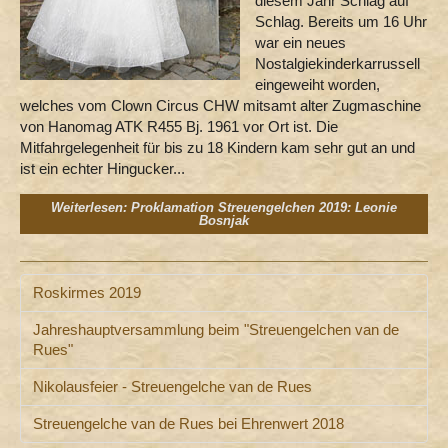
diesem Jahr Schlag auf
Schlag. Bereits um 16 Uhr
war ein neues
Nostalgiekinderkarrussell
eingeweiht worden,
welches vom Clown Circus CHW mitsamt alter Zugmaschine
von Hanomag ATK R455 Bj. 1961 vor Ort ist. Die
Mitfahrgelegenheit für bis zu 18 Kindern kam sehr gut an und
ist ein echter Hingucker...
Weiterlesen: Proklamation Streuengelchen 2019: Leonie
Bosnjak
Roskirmes 2019
Jahreshauptversammlung beim "Streuengelchen van de
Rues"
Nikolausfeier - Streuengelche van de Rues
Streuengelche van de Rues bei Ehrenwert 2018