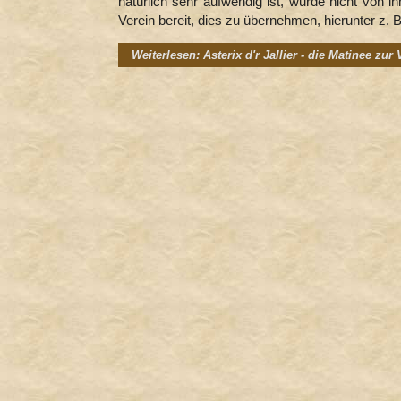
natürlich sehr aufwendig ist, wurde nicht von 
Verein bereit, dies zu übernehmen, hierunter z. B.
Weiterlesen: Asterix d'r Jallier - die Matinee zur