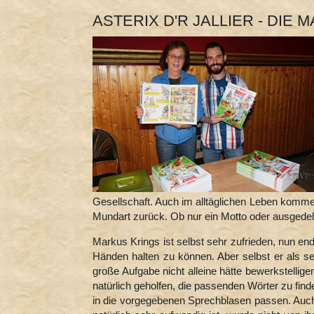
ASTERIX D'R JALLIER - DIE
Gesellschaft. Auch im alltäglichen Leben komme
Mundart zurück. Ob nur ein Motto oder ausgedeh
Markus Krings ist selbst sehr zufrieden, nun end
Händen halten zu können. Aber selbst er als se
große Aufgabe nicht alleine hätte bewerkstelli
natürlich geholfen, die passenden Wörter zu fin
in die vorgegebenen Sprechblasen passen. Auch