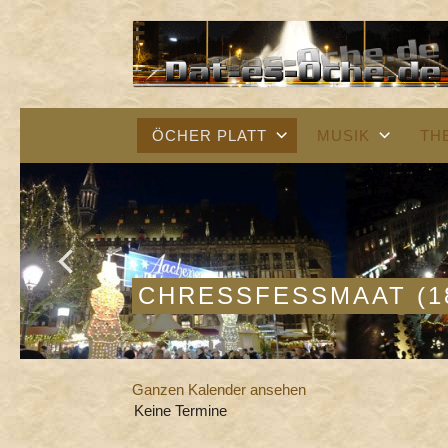
ÖCHER PLATT
MUSIK
TH
CHRESSFESSMAAT (18
Ganzen Kalender ansehen
Keine Termine