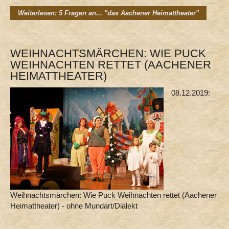
Weiterlesen: 5 Fragen an... "das Aachener Heimattheater"
WEIHNACHTSMÄRCHEN: WIE PUCK
WEIHNACHTEN RETTET (AACHENER
HEIMATTHEATER)
08.12.2019:
Weihnachtsmärchen: Wie Puck Weihnachten rettet (Aachener
Heimattheater) - ohne Mundart/Dialekt