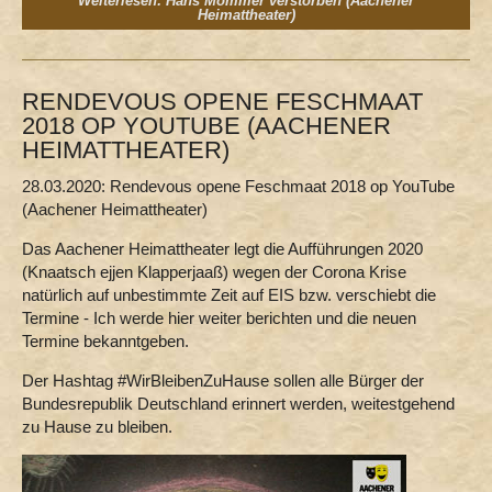
Weiterlesen: Hans Mommer verstorben (Aachener
Heimattheater)
RENDEVOUS OPENE FESCHMAAT
2018 OP YOUTUBE (AACHENER
HEIMATTHEATER)
28.03.2020: Rendevous opene Feschmaat 2018 op YouTube
(Aachener Heimattheater)
Das Aachener Heimattheater legt die Aufführungen 2020
(Knaatsch ejjen Klapperjaaß) wegen der Corona Krise
natürlich auf unbestimmte Zeit auf EIS bzw. verschiebt die
Termine - Ich werde hier weiter berichten und die neuen
Termine bekanntgeben.
Der Hashtag #WirBleibenZuHause sollen alle Bürger der
Bundesrepublik Deutschland erinnert werden, weitestgehend
zu Hause zu bleiben.