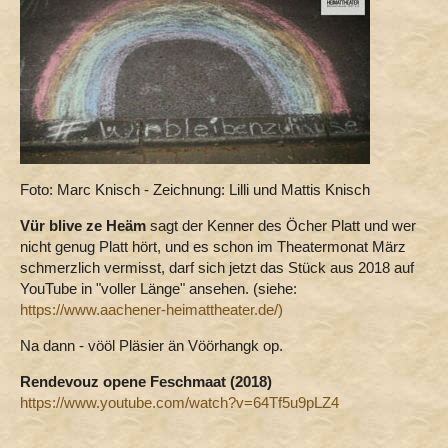
Foto: Marc Knisch - Zeichnung: Lilli und Mattis Knisch
Vür blive ze Heäm
sagt der Kenner des Öcher Platt und wer
nicht genug Platt hört, und es schon im Theatermonat März
schmerzlich vermisst, darf sich jetzt das Stück aus 2018 auf
YouTube in "voller Länge" ansehen. (siehe:
https://www.aachener-heimattheater.de/)
Na dann - vööl Pläsier än Vöörhangk op.
Rendevouz opene Feschmaat (2018)
https://www.youtube.com/watch?v=64Tf5u9pLZ4