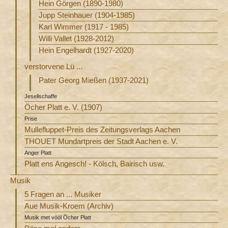
Hein Görgen (1890-1980)
Jupp Steinhauer (1904-1985)
Karl Wimmer (1917 - 1985)
Willi Vallet (1928-2012)
Hein Engelhardt (1927-2020)
verstorvene Lü ...
Pater Georg Mießen (1937-2021)
Jesellschaffe
Öcher Platt e. V. (1907)
Prise
Mullefluppet-Preis des Zeitungsverlags Aachen
THOUET Mundartpreis der Stadt Aachen e. V.
Anger Platt
Platt ens Angesch! - Kölsch, Bairisch usw.
Musik
5 Fragen an ... Musiker
Aue Musik-Kroem (Archiv)
Musik met vööl Öcher Platt