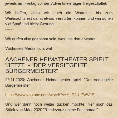
jeweils am Freitag vor den Adventsfeiertagen freigeschaltet.
Wir hoffen, dass wir euch die Wartezeit bis zum
Weihnachtsfest damit etwas versüßen können und wünschen
viel Spaß und bleibt Gesund!
-----
Wir dürfen also gespannt sein, was uns dort erwartet ...
Vöölmoels Merssi och, wa!
AACHENER HEIMATTHEATER SPIELT
"JETZT" - "DER VERSIEGELTE
BÜRGERMEISTER"
29.11.2020: Aachener Heimattheater spielt "Der versiegelte
Bürgermeister"
https://www.youtube.com/watch?v=HLP4U-PWVJE
Und wer dann noch weiter gucken möchte, hier noch das
Stück von März 2020 "Rendevouz opene Feschmaat"