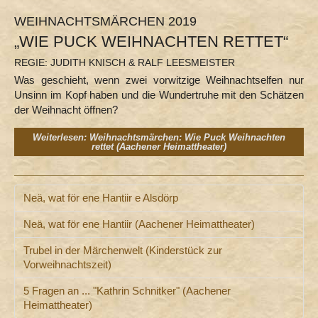
WEIHNACHTSMÄRCHEN 2019
„WIE PUCK WEIHNACHTEN RETTET“
REGIE: JUDITH KNISCH & RALF LEESMEISTER
Was geschieht, wenn zwei vorwitzige Weihnachtselfen nur
Unsinn im Kopf haben und die Wundertruhe mit den Schätzen
der Weihnacht öffnen?
Weiterlesen: Weihnachtsmärchen: Wie Puck Weihnachten
rettet (Aachener Heimattheater)
Neä, wat för ene Hantiir e Alsdörp
Neä, wat för ene Hantiir (Aachener Heimattheater)
Trubel in der Märchenwelt (Kinderstück zur
Vorweihnachtszeit)
5 Fragen an ... "Kathrin Schnitker" (Aachener
Heimattheater)