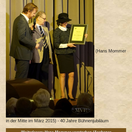
(Hans Mommer
in der Mitte im März 2015) - 40 Jahre Bühnenjubiläum