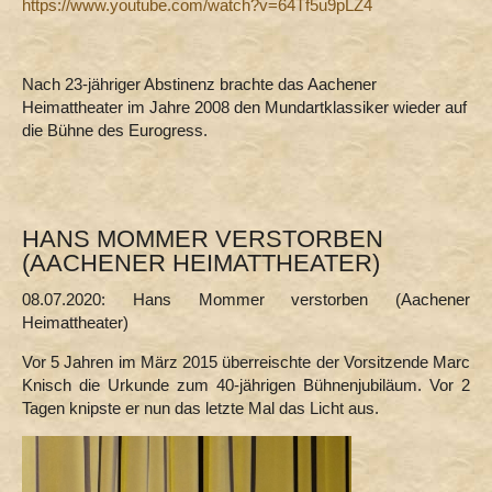
https://www.youtube.com/watch?v=64Tf5u9pLZ4
Nach 23-jähriger Abstinenz brachte das Aachener
Heimattheater im Jahre 2008 den Mundartklassiker wieder auf
die Bühne des Eurogress.
HANS MOMMER VERSTORBEN
(AACHENER HEIMATTHEATER)
08.07.2020: Hans Mommer verstorben (Aachener
Heimattheater)
Vor 5 Jahren im März 2015 überreischte der Vorsitzende Marc
Knisch die Urkunde zum 40-jährigen Bühnenjubiläum. Vor 2
Tagen knipste er nun das letzte Mal das Licht aus.