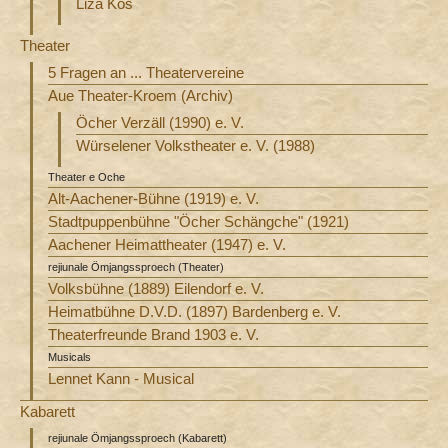
Liza Kos
Theater
5 Fragen an ... Theatervereine
Aue Theater-Kroem (Archiv)
Öcher Verzäll (1990) e. V.
Würselener Volkstheater e. V. (1988)
Theater e Oche
Alt-Aachener-Bühne (1919) e. V.
Stadtpuppenbühne "Öcher Schängche" (1921)
Aachener Heimattheater (1947) e. V.
rejiunale Ömjangssproech (Theater)
Volksbühne (1889) Eilendorf e. V.
Heimatbühne D.V.D. (1897) Bardenberg e. V.
Theaterfreunde Brand 1903 e. V.
Musicals
Lennet Kann - Musical
Kabarett
rejiunale Ömjangssproech (Kabarett)