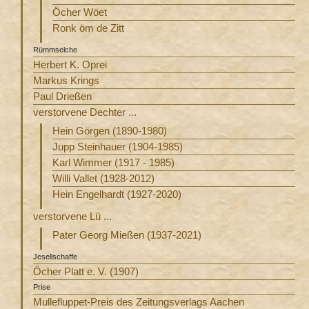
Öcher Wöet
Ronk öm de Zitt
Rümmselche
Herbert K. Oprei
Markus Krings
Paul Drießen
verstorvene Dechter ...
Hein Görgen (1890-1980)
Jupp Steinhauer (1904-1985)
Karl Wimmer (1917 - 1985)
Willi Vallet (1928-2012)
Hein Engelhardt (1927-2020)
verstorvene Lü ...
Pater Georg Mießen (1937-2021)
Jesellschaffe
Öcher Platt e. V. (1907)
Prise
Mullefluppet-Preis des Zeitungsverlags Aachen