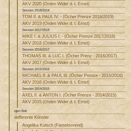
AKV 2020 (Orden Wider d. t. Ernst)
Session 2018/2019
TOM II. & PAUL IV. - (Öcher Prenze 2018/2019)
AKV 2019 (Orden Wider d. t. Ernst)
Session 2017/2018
MIKE I. & JULIUS I. - (Öcher Prenze 2017/2018)
AKV 2018 (Orden Wider d. t. Ernst)
Session 2016/2017
THOMAS III. & LUC I. (Öcher Prenz - 2016/2017)
AKV 2017 (Orden Wider d. t. Ernst)
Session 2015/2016
MICHAEL II. & PAUL III. (Öcher Prenze - 2015/2016)
AKV 2016 (Orden Wider d. t. Ernst)
Session 2014/2015
AXEL II. & ANTON I. (Öcher Prenze - 2014/2015)
AKV 2015 (Orden Wider d. t. Ernst)
ejjen Bütt
defferente Könsler
Angelika Kutsch (Fastelovvend)