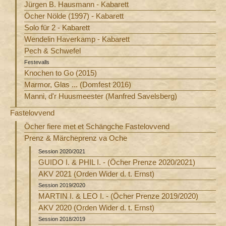
Jürgen B. Hausmann - Kabarett
Öcher Nölde (1997) - Kabarett
Solo für 2 - Kabarett
Wendelin Haverkamp - Kabarett
Pech & Schwefel
Festevalls
Knochen to Go (2015)
Marmor, Glas ... (Domfest 2016)
Manni, d'r Huusmeester (Manfred Savelsberg)
Fastelovvend
Öcher fiere met et Schängche Fastelovvend
Prenz & Märcheprenz va Oche
Session 2020/2021
GUIDO I. & PHIL I. - (Öcher Prenze 2020/2021)
AKV 2021 (Orden Wider d. t. Ernst)
Session 2019/2020
MARTIN I. & LEO I. - (Öcher Prenze 2019/2020)
AKV 2020 (Orden Wider d. t. Ernst)
Session 2018/2019