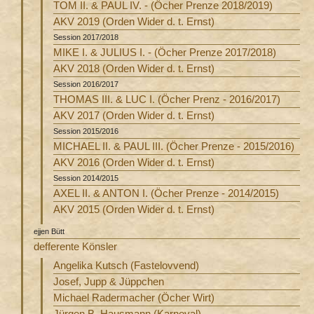
TOM II. & PAUL IV. - (Öcher Prenze 2018/2019)
AKV 2019 (Orden Wider d. t. Ernst)
Session 2017/2018
MIKE I. & JULIUS I. - (Öcher Prenze 2017/2018)
AKV 2018 (Orden Wider d. t. Ernst)
Session 2016/2017
THOMAS III. & LUC I. (Öcher Prenz - 2016/2017)
AKV 2017 (Orden Wider d. t. Ernst)
Session 2015/2016
MICHAEL II. & PAUL III. (Öcher Prenze - 2015/2016)
AKV 2016 (Orden Wider d. t. Ernst)
Session 2014/2015
AXEL II. & ANTON I. (Öcher Prenze - 2014/2015)
AKV 2015 (Orden Wider d. t. Ernst)
ejjen Bütt
defferente Könsler
Angelika Kutsch (Fastelovvend)
Josef, Jupp & Jüppchen
Michael Radermacher (Öcher Wirt)
Jürgen B. Hausmann (Karneval)