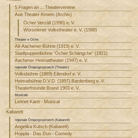
5 Fragen an ... Theatervereine
Aue Theater-Kroem (Archiv)
Öcher Verzäll (1990) e. V.
Würselener Volkstheater e. V. (1988)
Theater e Oche
Alt-Aachener-Bühne (1919) e. V.
Stadtpuppenbühne "Öcher Schängche" (1921)
Aachener Heimattheater (1947) e. V.
rejiunale Ömjangssproech (Theater)
Volksbühne (1889) Eilendorf e. V.
Heimatbühne D.V.D. (1897) Bardenberg e. V.
Theaterfreunde Brand 1903 e. V.
Musicals
Lennet Kann - Musical
Kabarett
rejiunale Ömjangssproech (Kabarett)
Angelika Kutsch (Kabarett)
Hoppla - Das Duo - Comedy