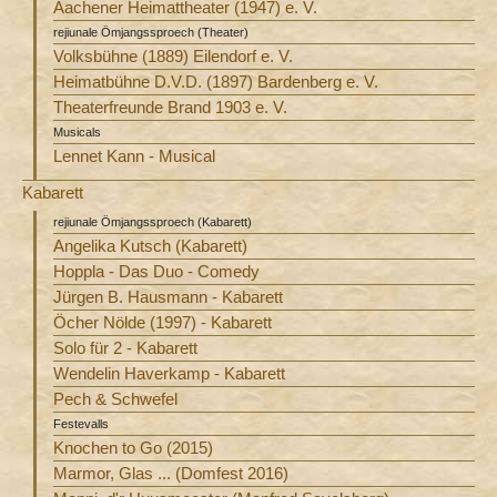
Aachener Heimattheater (1947) e. V.
rejiunale Ömjangssproech (Theater)
Volksbühne (1889) Eilendorf e. V.
Heimatbühne D.V.D. (1897) Bardenberg e. V.
Theaterfreunde Brand 1903 e. V.
Musicals
Lennet Kann - Musical
Kabarett
rejiunale Ömjangssproech (Kabarett)
Angelika Kutsch (Kabarett)
Hoppla - Das Duo - Comedy
Jürgen B. Hausmann - Kabarett
Öcher Nölde (1997) - Kabarett
Solo für 2 - Kabarett
Wendelin Haverkamp - Kabarett
Pech & Schwefel
Festevalls
Knochen to Go (2015)
Marmor, Glas ... (Domfest 2016)