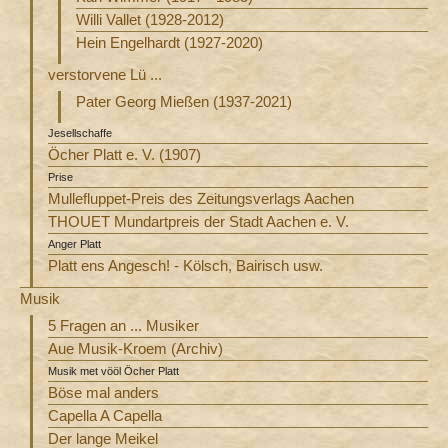
Willi Vallet (1928-2012)
Hein Engelhardt (1927-2020)
verstorvene Lü ...
Pater Georg Mießen (1937-2021)
Jesellschaffe
Öcher Platt e. V. (1907)
Prise
Mullefluppet-Preis des Zeitungsverlags Aachen
THOUET Mundartpreis der Stadt Aachen e. V.
Anger Platt
Platt ens Angesch! - Kölsch, Bairisch usw.
Musik
5 Fragen an ... Musiker
Aue Musik-Kroem (Archiv)
Musik met vööl Öcher Platt
Böse mal anders
Capella A Capella
Der lange Meikel