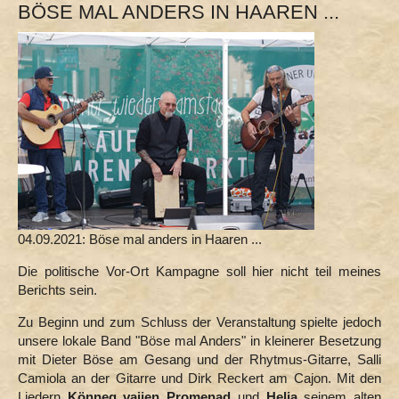
BÖSE MAL ANDERS IN HAAREN ...
04.09.2021: Böse mal anders in Haaren ...
Die politische Vor-Ort Kampagne soll hier nicht teil meines
Berichts sein.
Zu Beginn und zum Schluss der Veranstaltung spielte jedoch
unsere lokale Band "Böse mal Anders" in kleinerer Besetzung
mit Dieter Böse am Gesang und der Rhytmus-Gitarre, Salli
Camiola an der Gitarre und Dirk Reckert am Cajon. Mit den
Liedern
Könneg vajjen Promenad
und
Helja
seinem alten