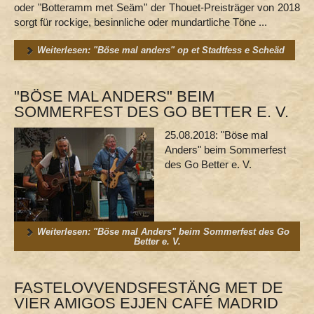
oder "Botteramm met Seäm" der Thouet-Preisträger von 2018
sorgt für rockige, besinnliche oder mundartliche Töne ...
Weiterlesen: "Böse mal anders" op et Stadtfess e Scheäd
"BÖSE MAL ANDERS" BEIM
SOMMERFEST DES GO BETTER E. V.
25.08.2018: "Böse mal
Anders" beim Sommerfest
des Go Better e. V.
Weiterlesen: "Böse mal Anders" beim Sommerfest des Go
Better e. V.
FASTELOVVENDSFESTÄNG MET DE
VIER AMIGOS EJJEN CAFÉ MADRID