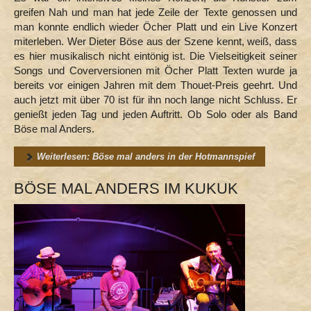
greifen Nah und man hat jede Zeile der Texte genossen und
FÖR OS KENGER
man konnte endlich wieder Öcher Platt und ein Live Konzert
miterleben. Wer Dieter Böse aus der Szene kennt, weiß, dass
es hier musikalisch nicht eintönig ist. Die Vielseitigkeit seiner
Songs und Coverversionen mit Öcher Platt Texten wurde ja
bereits vor einigen Jahren mit dem Thouet-Preis geehrt. Und
auch jetzt mit über 70 ist für ihn noch lange nicht Schluss. Er
genießt jeden Tag und jeden Auftritt. Ob Solo oder als Band
Böse mal Anders.
Weiterlesen: Böse mal anders in der Hotmannspief
BÖSE MAL ANDERS IM KUKUK