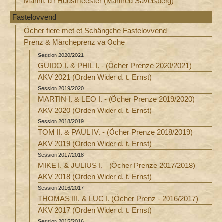
Manni, d'r Huusmeester (Manfred Savelsberg)
Fastelovvend
Öcher fiere met et Schängche Fastelovvend
Prenz & Märcheprenz va Oche
Session 2020/2021
GUIDO I. & PHIL I. - (Öcher Prenze 2020/2021)
AKV 2021 (Orden Wider d. t. Ernst)
Session 2019/2020
MARTIN I. & LEO I. - (Öcher Prenze 2019/2020)
AKV 2020 (Orden Wider d. t. Ernst)
Session 2018/2019
TOM II. & PAUL IV. - (Öcher Prenze 2018/2019)
AKV 2019 (Orden Wider d. t. Ernst)
Session 2017/2018
MIKE I. & JULIUS I. - (Öcher Prenze 2017/2018)
AKV 2018 (Orden Wider d. t. Ernst)
Session 2016/2017
THOMAS III. & LUC I. (Öcher Prenz - 2016/2017)
AKV 2017 (Orden Wider d. t. Ernst)
Session 2015/2016