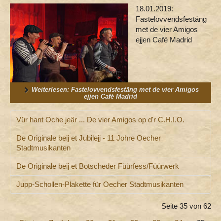
18.01.2019:
Fastelovvendsfestäng
met de vier Amigos
ejjen Café Madrid
Weiterlesen: Fastelovvendsfestäng met de vier Amigos
ejjen Café Madrid
Vür hant Oche jeär ... De vier Amigos op d'r C.H.I.O.
De Originale beij et Jubilejj - 11 Johre Oecher
Stadtmusikanten
De Originale beij et Botscheder Füürfess/Füürwerk
Jupp-Schollen-Plakette für Oecher Stadtmusikanten
Seite 35 von 62