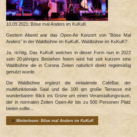
10.09.2021: Böse mal Anders im KuKuK
Gestern Abend war das Open-Air Konzert von "Böse Mal
Anders" in der Waldbühne im KuKuK. Waldbühne im KuKuK?
Ja, richtig. Das KuKuK welches in dieser Form nun in 2022
sein 20-jähriges Bestehen feiern wird hat seit kurzem eine
Waldbühne die in Corona Zeiten natürlich direkt regelmäßig
genutzt wurde.
Die Waldbühne ergänzt die einladende CaféBar, der
multifunktionale Saal und die 100 qm große Terrasse mit
wunderbarem Blick ins Grüne um einen Veranstaltungsraum,
der in normalen Zeiten Open-Air bis zu 500 Personen Platz
bieten sollte...
Weiterlesen: Böse mal Anders im KuKuK