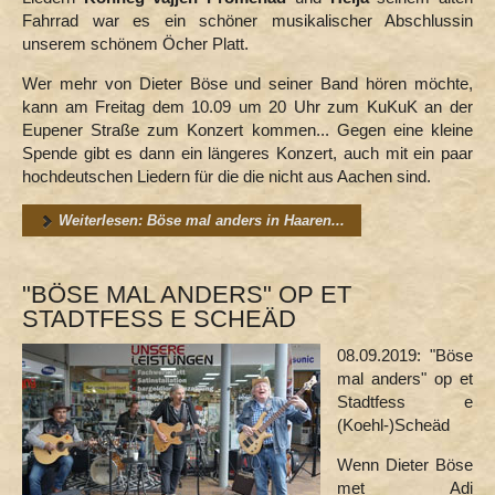
Fahrrad war es ein schöner musikalischer Abschlussin
unserem schönem Öcher Platt.
Wer mehr von Dieter Böse und seiner Band hören möchte,
kann am Freitag dem 10.09 um 20 Uhr zum KuKuK an der
Eupener Straße zum Konzert kommen... Gegen eine kleine
Spende gibt es dann ein längeres Konzert, auch mit ein paar
hochdeutschen Liedern für die die nicht aus Aachen sind.
Weiterlesen: Böse mal anders in Haaren...
"BÖSE MAL ANDERS" OP ET
STADTFESS E SCHEÄD
08.09.2019: "Böse
mal anders" op et
Stadtfess e
(Koehl-)Scheäd
Wenn Dieter Böse
met Adi